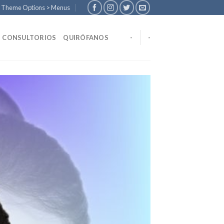
n Theme Options > Menus
CONSULTORIOS
QUIRÓFANOS
-
-